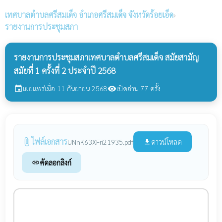
เทศบาลตำบลศรีสมเด็จ
อำเภอศรีสมเด็จ จังหวัดร้อยเอ็ด
›
รายงานการประชุมสภา
รายงานการประชุมสภาเทศบาลตำบลศรีสมเด็จ สมัยสามัญ
สมัยที่ 1 ครั้งที่ 2 ประจำปี 2568
เผยแพร่เมื่อ 11 กันยายน 2568
เปิดอ่าน 77 ครั้ง
event
visibility
ไฟล์เอกสาร
attach_file
ดาวน์โหลด
UNnK63XFri21935.pdf
file_download
คัดลอกลิงก์
link