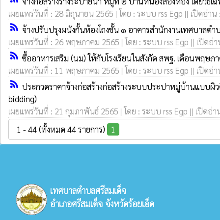
จ้างก่อสร้างรางระบายน้ำ หมู่ที่ ๒ บ้านหนองสองห้อง โดยวิธี
เผยแพร่วันที่ : 28 มิถุนายน 2565 | โดย : ระบบ rss Egp || เปิดอ่าน
rss_feed
จ้างปรับปรุงผนังกั้นห้องโถงชั้น ๑ อาคารสำนักงานเทศบาลตำบ
เผยแพร่วันที่ : 26 พฤษภาคม 2565 | โดย : ระบบ rss Egp || เปิดอ่า
rss_feed
ซื้ออาหารเสริม (นม) ให้กับโรงเรียนในสังกัด สพฐ. เดือนพฤ
เผยแพร่วันที่ : 11 พฤษภาคม 2565 | โดย : ระบบ rss Egp || เปิดอ่า
rss_feed
ประกวดราคาจ้างก่อสร้างก่อสร้างระบบประปาหมู่บ้านแบบผิวดิน
bidding)
เผยแพร่วันที่ : 21 กุมภาพันธ์ 2565 | โดย : ระบบ rss Egp || เปิดอ่า
1 - 44 (ทั้งหมด 44 รายการ)
1
เทศบาลตำบลศรีสมเด็จ
อำเภอศรีสมเด็จ จังหวัดร้อยเอ็ด