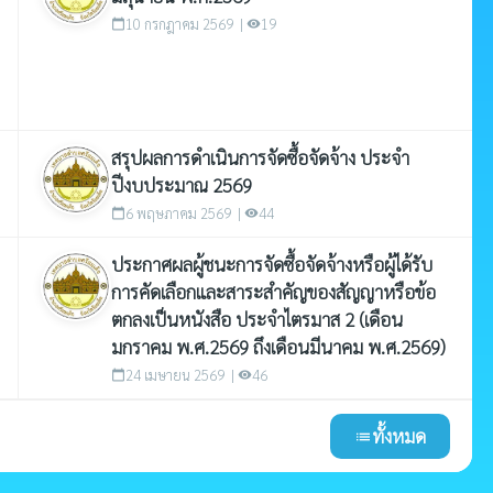
10 กรกฎาคม 2569 |
19
calendar_today
visibility
สรุปผลการดำเนินการจัดซื้อจัดจ้าง ประจำ
ปีงบประมาณ 2569
6 พฤษภาคม 2569 |
44
calendar_today
visibility
ประกาศผลผู้ชนะการจัดซื้อจัดจ้างหรือผู้ได้รับ
การคัดเลือกและสาระสำคัญของสัญญาหรือข้อ
ตกลงเป็นหนังสือ ประจำไตรมาส 2 (เดือน
มกราคม พ.ศ.2569 ถึงเดือนมีนาคม พ.ศ.2569)
24 เมษายน 2569 |
46
calendar_today
visibility
ทั้งหมด
list