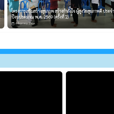
โครงการเสริมสร้างสุขภาพ สร้างกำลังใจ ผู้สูงวัยสุขภาพดี ประจ
ปีงบประมาณ พ.ศ. 2569 (ครั้งที่ 2)
4 สิงหาคม 2569
calendar_today