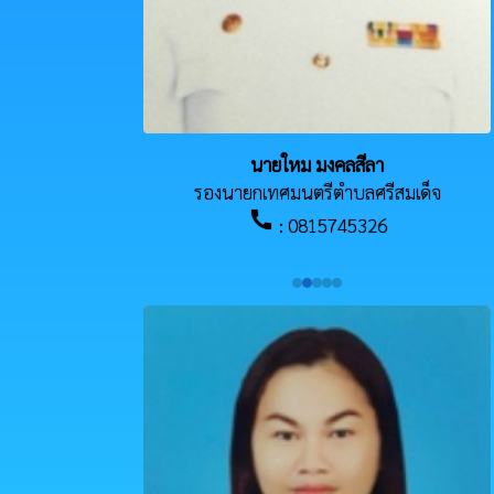
นายใหม มงคลสีลา
รองนายกเทศมนตรีตำบลศรีสมเด็จ
call
: 0815745326