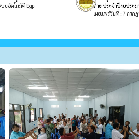
ระบบอัตโนมัติ Egp
ลาย ประจำปีงบประมา
เผยแพร่วันที่ : 7 กรก