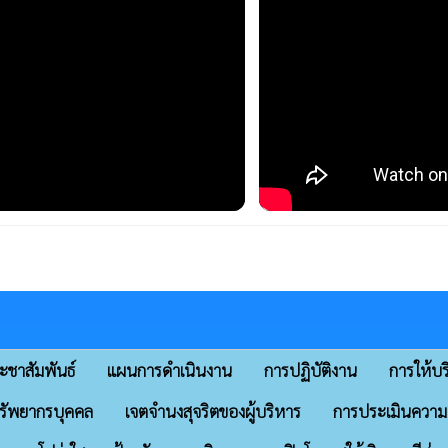
ะชาสัมพันธ์
แผนการดำเนินงาน
การปฏิบัติงาน
การให้บร
รัพยากรบุคคล
เจตจำนงสุจริตของผู้บริหาร
การประเมินความเส