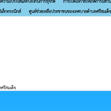
มความโปร่งใสและป้องกันการทุจริต
การเปิดโอกาสให้เกิดการมีส่วน
ิเล็กทรอนิกส์
ศูนย์ช่วยเหลือประชาชนของเทศบาลตำบลศรีสมเด็จ
รีสมเด็จ