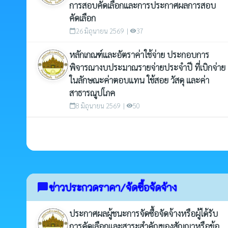
การสอบคัดเลือกและการประกาศผลการสอบ
คัดเลือก
26 มิถุนายน 2569 |
37
calendar_today
visibility
หลักเกณฑ์และอัตราค่าใช้จ่าย ประกอบการ
พิจารณางบประมาณรายจ่ายประจำปี ที่เบิกจ่าย
ในลักษณะค่าตอบแทน ใช้สอย วัสดุ และค่า
สาธารณูปโภค
8 มิถุนายน 2569 |
50
calendar_today
visibility
ข่าวประกวดราคา/จัดซื้อจัดจ้าง
chat_bubble
ประกาศผลผู้ชนะการจัดซื้อจัดจ้างหรือผู้ได้รับ
การคัดเลือกและสาระสำคัญของสัญญาหรือข้อ