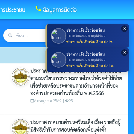
call
การประชาชน
ข้อมูลการติดต่อ
✕
ช่องทางแจ้งเรื่องร้องเรียน
search
ค้นหา
search
การทุจริตและประพฤติมิชอบ
ช่องทางแจ้งเรื่องร้องเรียน ป.ป.ช.
✕
ช่องทางแจ้งเรื่องร้องเรียน
การทุจริตและประพฤติมิชอบ
ช่องทางแจ้งเรื่องร้องเรียน ป.ป.ท.
ประกาศรายชื่อประชาชนที่ได้รับความช่วยเหลือ
ตามระเบียบกระทรวงมหาดไทยว่าด้วยค่าใช้จ่าย
เพื่อช่วยเหลือประชาชนตามอำนาจหน้าที่ของ
องค์กรปกครองส่วนท้องถิ่น พ.ศ.2566
6 กรกฎาคม 2569 |
25
calendar_today
visibility
ประกาศ เทศบาลตำบลศรีสมเด็จ เรื่อง รายชื่อผู้
มีสิทธิเข้ารับการสอบคัดเลือกเพื่อแต่งตั้ง