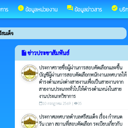
info
forum
check_circle
ชการ
ข้อมูลหน่วยงาน
ข้อมูลข่าวสาร
บริ
จ
ข่าวประชาสัมพันธ์
insert_drive_file
ประกาศรายชื่อผู้ผ่านการสอบคัดเลือกและขึ้น
บัญชีผู้ผ่านการสอบคัดเลือกพนักงานเทศบาลให้
ดำรงตำแหน่งต่างสายงานเพื่อเป็นสายงานจาก
สายงานประเภททั่วไปให้ดำรงตำแหน่งในสาย
งานประเภทวิชาการ
10 กรกฎาคม 2569 |
35
calendar_today
visibility
ประกาศเทศบาลตำบลศรีสมเด็จ เรื่อง กำหนด
วัน เวลา สถานที่สอบคัดเลือก ระเบียบเกี่ยวกับ