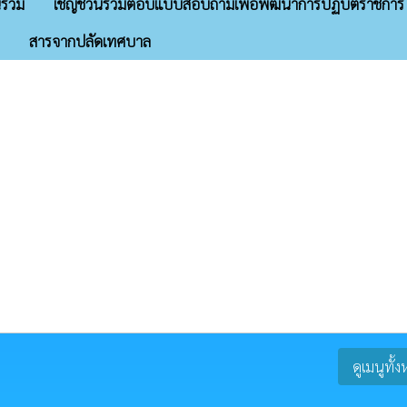
ร่วม
เชิญชวนร่วมตอบแบบสอบถามเพื่อพัฒนาการปฏิบัติราชการ
สารจากปลัดเทศบาล
ดูเมนูทั้