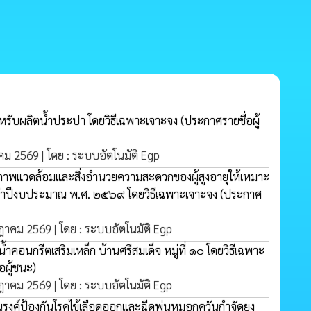
สำหรับผลิตน้ำประปา โดยวิธีเฉพาะเจาะจง
(ประกาศรายชื่อผู้
หาคม 2569 | โดย : ระบบอัตโนมัติ Egp
บสภาพแวดล้อมและสิ่งอำนวยความสะดวกของผู้สูงอายุให้เหมาะ
ำปีงบประมาณ พ.ศ. ๒๕๖๙ โดยวิธีเฉพาะเจาะจง
(ประกาศ
กฎาคม 2569 | โดย : ระบบอัตโนมัติ Egp
้ำคอนกรีตเสริมเหล็ก บ้านศรีสมเด็จ หมู่ที่ ๑๐ โดยวิธีเฉพาะ
อผู้ชนะ)
กฎาคม 2569 | โดย : ระบบอัตโนมัติ Egp
ณรงค์ป้องกันโรคไข้เลือดออกและฉีดพ่นหมอกควันกำจัดยุง